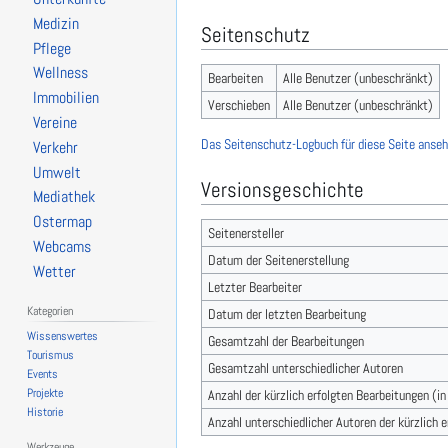
Medizin
Seitenschutz
Pflege
Wellness
Bearbeiten
Alle Benutzer (unbeschränkt)
Immobilien
Verschieben
Alle Benutzer (unbeschränkt)
Vereine
Das Seitenschutz-Logbuch für diese Seite anseh
Verkehr
Umwelt
Versionsgeschichte
Mediathek
Ostermap
Seitenersteller
Webcams
Datum der Seitenerstellung
Wetter
Letzter Bearbeiter
Kategorien
Datum der letzten Bearbeitung
Wissenswertes
Gesamtzahl der Bearbeitungen
Tourismus
Gesamtzahl unterschiedlicher Autoren
Events
Projekte
Anzahl der kürzlich erfolgten Bearbeitungen (i
Historie
Anzahl unterschiedlicher Autoren der kürzlich 
Werkzeuge