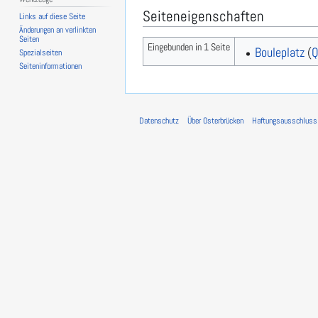
Seiteneigenschaften
Links auf diese Seite
Änderungen an verlinkten
Seiten
Eingebunden in 1 Seite
Bouleplatz
(
Q
Spezialseiten
Seiten­­informationen
Datenschutz
Über Osterbrücken
Haftungsausschluss