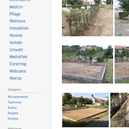
Medizin
Pflege
Wellness
Immobilien
Vereine
Verkehr
Umwelt
Mediathek
Ostermap
Webcams
Wetter
Kategorien
Wissenswertes
Tourismus
Events
Projekte
Historie
Werkzeuge