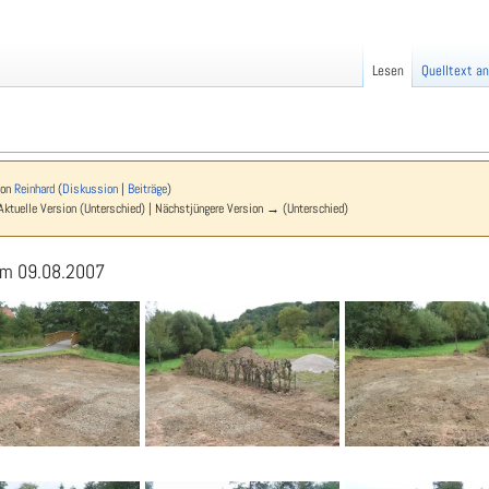
Lesen
Quelltext a
von
Reinhard
(
Diskussion
|
Beiträge
)
Aktuelle Version (Unterschied) | Nächstjüngere Version → (Unterschied)
 am 09.08.2007