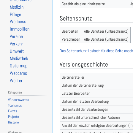
Gezählt als eine Inhaltsseite
J
Medizin
Pflege
Seitenschutz
Wellness
Immobilien
Bearbeiten
Alle Benutzer (unbeschränkt)
Vereine
Verschieben
Alle Benutzer (unbeschränkt)
Verkehr
Das Seitenschutz-Logbuch für diese Seite anseh
Umwelt
Mediathek
Versionsgeschichte
Ostermap
Webcams
Seitenersteller
Wetter
Datum der Seitenerstellung
Kategorien
Letzter Bearbeiter
Wissenswertes
Datum der letzten Bearbeitung
Tourismus
Gesamtzahl der Bearbeitungen
Events
Projekte
Gesamtzahl unterschiedlicher Autoren
Historie
Anzahl der kürzlich erfolgten Bearbeitungen (i
Werkzeuge