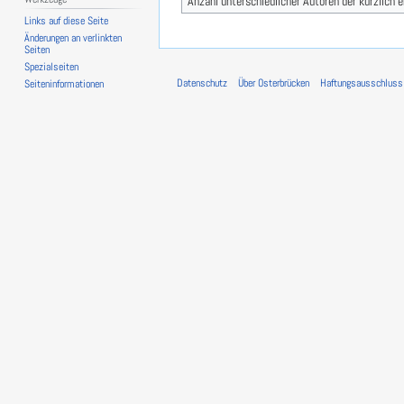
Anzahl unterschiedlicher Autoren der kürzlich 
Links auf diese Seite
Änderungen an verlinkten
Seiten
Spezialseiten
Datenschutz
Über Osterbrücken
Haftungsausschluss
Seiten­­informationen