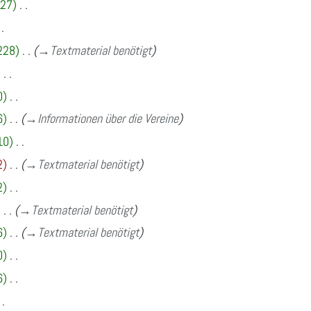
27
228
→
Textmaterial benötigt
0
6
→
Informationen über die Vereine
10
2
→
Textmaterial benötigt
2
→
Textmaterial benötigt
6
→
Textmaterial benötigt
0
6