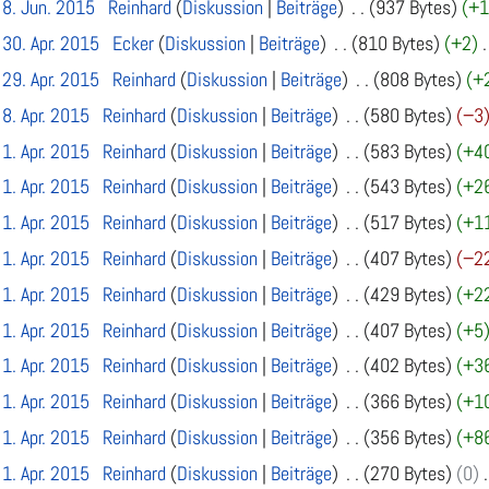
 8. Jun. 2015
Reinhard
Diskussion
Beiträge
937 Bytes
+1
 30. Apr. 2015
Ecker
Diskussion
Beiträge
810 Bytes
+2
 29. Apr. 2015
Reinhard
Diskussion
Beiträge
808 Bytes
+
 8. Apr. 2015
Reinhard
Diskussion
Beiträge
580 Bytes
−3
 1. Apr. 2015
Reinhard
Diskussion
Beiträge
583 Bytes
+4
 1. Apr. 2015
Reinhard
Diskussion
Beiträge
543 Bytes
+2
 1. Apr. 2015
Reinhard
Diskussion
Beiträge
517 Bytes
+1
 1. Apr. 2015
Reinhard
Diskussion
Beiträge
407 Bytes
−2
 1. Apr. 2015
Reinhard
Diskussion
Beiträge
429 Bytes
+2
 1. Apr. 2015
Reinhard
Diskussion
Beiträge
407 Bytes
+5
 1. Apr. 2015
Reinhard
Diskussion
Beiträge
402 Bytes
+3
 1. Apr. 2015
Reinhard
Diskussion
Beiträge
366 Bytes
+1
 1. Apr. 2015
Reinhard
Diskussion
Beiträge
356 Bytes
+8
 1. Apr. 2015
Reinhard
Diskussion
Beiträge
270 Bytes
0