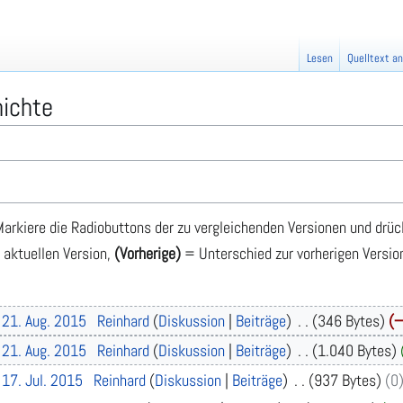
Lesen
Quelltext a
hichte
arkiere die Radiobuttons der zu vergleichenden Versionen und drüc
 aktuellen Version,
(Vorherige)
= Unterschied zur vorherigen Versio
 21. Aug. 2015
Reinhard
Diskussion
Beiträge
346 Bytes
−
 21. Aug. 2015
Reinhard
Diskussion
Beiträge
1.040 Bytes
 17. Jul. 2015
Reinhard
Diskussion
Beiträge
937 Bytes
0