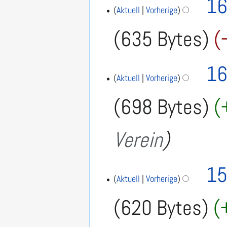
16
Aktuell
Vorherige
635 Bytes
16
Aktuell
Vorherige
698 Bytes
Verein
15
Aktuell
Vorherige
620 Bytes