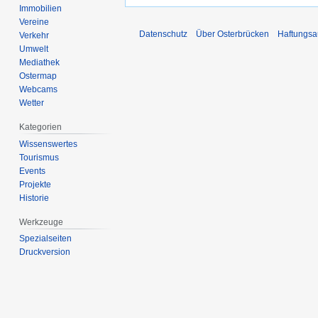
Immobilien
Vereine
Datenschutz
Über Osterbrücken
Haftungsa
Verkehr
Umwelt
Mediathek
Ostermap
Webcams
Wetter
Kategorien
Wissenswertes
Tourismus
Events
Projekte
Historie
Werkzeuge
Spezialseiten
Druckversion