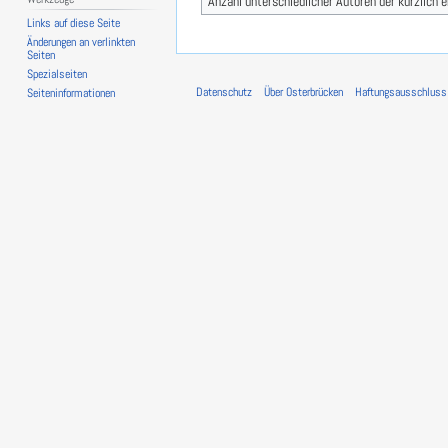
Anzahl unterschiedlicher Autoren der kürzlich 
Links auf diese Seite
Änderungen an verlinkten
Seiten
Spezialseiten
Datenschutz
Über Osterbrücken
Haftungsausschluss
Seiten­­informationen