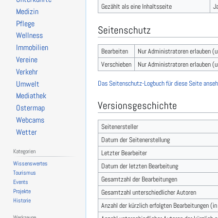
Gezählt als eine Inhaltsseite
J
Medizin
Pflege
Seitenschutz
Wellness
Immobilien
Bearbeiten
Nur Administratoren erlauben (
Vereine
Verschieben
Nur Administratoren erlauben (
Verkehr
Das Seitenschutz-Logbuch für diese Seite anseh
Umwelt
Mediathek
Versionsgeschichte
Ostermap
Webcams
Seitenersteller
Wetter
Datum der Seitenerstellung
Kategorien
Letzter Bearbeiter
Wissenswertes
Datum der letzten Bearbeitung
Tourismus
Gesamtzahl der Bearbeitungen
Events
Projekte
Gesamtzahl unterschiedlicher Autoren
Historie
Anzahl der kürzlich erfolgten Bearbeitungen (i
Werkzeuge