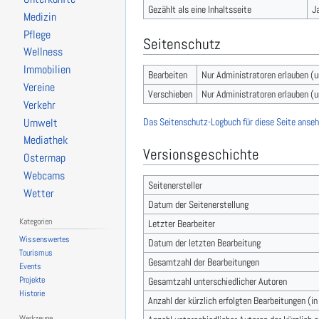
Gezählt als eine Inhaltsseite
J
Medizin
Pflege
Seitenschutz
Wellness
Immobilien
Bearbeiten
Nur Administratoren erlauben (
Vereine
Verschieben
Nur Administratoren erlauben (
Verkehr
Das Seitenschutz-Logbuch für diese Seite anseh
Umwelt
Mediathek
Versionsgeschichte
Ostermap
Webcams
Seitenersteller
Wetter
Datum der Seitenerstellung
Kategorien
Letzter Bearbeiter
Wissenswertes
Datum der letzten Bearbeitung
Tourismus
Gesamtzahl der Bearbeitungen
Events
Projekte
Gesamtzahl unterschiedlicher Autoren
Historie
Anzahl der kürzlich erfolgten Bearbeitungen (i
Werkzeuge