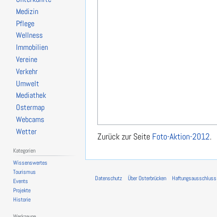
Medizin
Pflege
Wellness
Immobilien
Vereine
Verkehr
Umwelt
Mediathek
Ostermap
Webcams
Wetter
Zurück zur Seite
Foto-Aktion-2012
.
Kategorien
Wissenswertes
Tourismus
Datenschutz
Über Osterbrücken
Haftungsausschluss
Events
Projekte
Historie
Werkzeuge