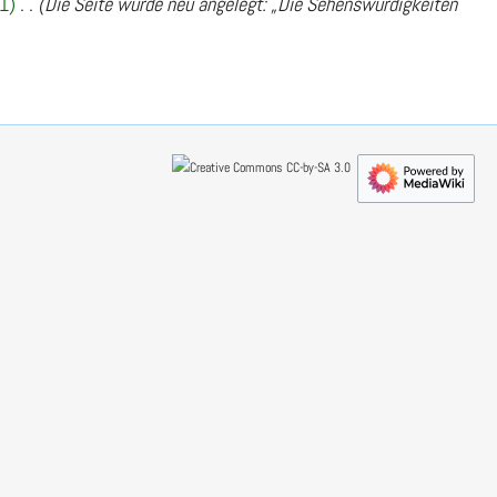
1
Die Seite wurde neu angelegt: „Die Sehenswürdigkeiten