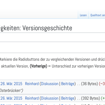
Lesen
Quelltext a
gkeiten: Versionsgeschichte
arkiere die Radiobuttons der zu vergleichenden Versionen und drüc
 aktuellen Version,
(Vorherige)
= Unterschied zur vorherigen Versio
 26. Mär. 2015
Reinhard
Diskussion
Beiträge
36 Bytes
−3
 Osterbrücken“
 26. Mär. 2015
Reinhard
Diskussion
Beiträge
392 Bytes
+