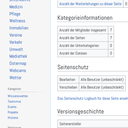
Anzahl der Weiterleitungen zu dieser Seite
0
Medizin
Pflege
Kategorieinformationen
Wellness
Immobilien
Anzahl der Mitglieder insgesamt
7
Vereine
Anzahl der Seiten
7
Verkehr
Anzahl der Unterkategorien
0
Umwelt
Anzahl der Dateien
0
Mediathek
Ostermap
Seitenschutz
Webcams
Wetter
Bearbeiten
Alle Benutzer (unbeschränkt)
Verschieben
Alle Benutzer (unbeschränkt)
Kategorien
Wissenswertes
Das Seitenschutz-Logbuch für diese Seite anseh
Tourismus
Events
Versionsgeschichte
Projekte
Historie
Seitenersteller
Werkzeuge