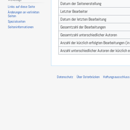
Datum der Seitenerstellung
Links auf diese Seite
Letzter Bearbeiter
Änderungen an verlinkten
Seiten
Datum der letzten Bearbeitung
Spezialseiten
Gesamtzahl der Bearbeitungen
Seiten­­informationen
Gesamtzahl unterschiedlicher Autoren
Anzahl der kürzlich erfolgten Bearbeitungen (i
Anzahl unterschiedlicher Autoren der kürzlich 
Datenschutz
Über Osterbrücken
Haftungsausschluss