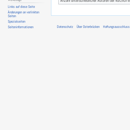
Anzahl unterschiedlicher Autoren der kürzlich 
Links auf diese Seite
Änderungen an verlinkten
Seiten
Spezialseiten
Datenschutz
Über Osterbrücken
Haftungsausschluss
Seiten­­informationen