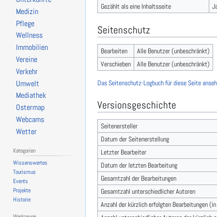
Gezählt als eine Inhaltsseite
J
Medizin
Pflege
Seitenschutz
Wellness
Immobilien
Bearbeiten
Alle Benutzer (unbeschränkt)
Vereine
Verschieben
Alle Benutzer (unbeschränkt)
Verkehr
Das Seitenschutz-Logbuch für diese Seite anseh
Umwelt
Mediathek
Versionsgeschichte
Ostermap
Webcams
Seitenersteller
Wetter
Datum der Seitenerstellung
Kategorien
Letzter Bearbeiter
Wissenswertes
Datum der letzten Bearbeitung
Tourismus
Gesamtzahl der Bearbeitungen
Events
Projekte
Gesamtzahl unterschiedlicher Autoren
Historie
Anzahl der kürzlich erfolgten Bearbeitungen (i
Werkzeuge