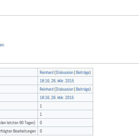
en.
Reinhard
(
Diskussion
|
Beiträge
)
18:16, 26. Mär. 2015
Reinhard
(
Diskussion
|
Beiträge
)
18:16, 26. Mär. 2015
1
1
n den letzten 90 Tagen)
0
erfolgten Bearbeitungen
0