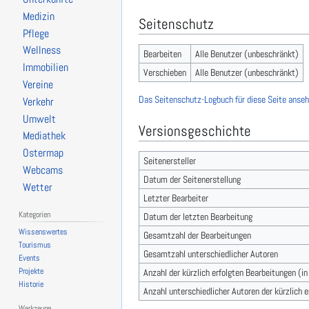
Medizin
Seitenschutz
Pflege
Wellness
Bearbeiten
Alle Benutzer (unbeschränkt)
Immobilien
Verschieben
Alle Benutzer (unbeschränkt)
Vereine
Das Seitenschutz-Logbuch für diese Seite anseh
Verkehr
Umwelt
Versionsgeschichte
Mediathek
Ostermap
Seitenersteller
Webcams
Datum der Seitenerstellung
Wetter
Letzter Bearbeiter
Kategorien
Datum der letzten Bearbeitung
Wissenswertes
Gesamtzahl der Bearbeitungen
Tourismus
Gesamtzahl unterschiedlicher Autoren
Events
Projekte
Anzahl der kürzlich erfolgten Bearbeitungen (i
Historie
Anzahl unterschiedlicher Autoren der kürzlich 
Werkzeuge