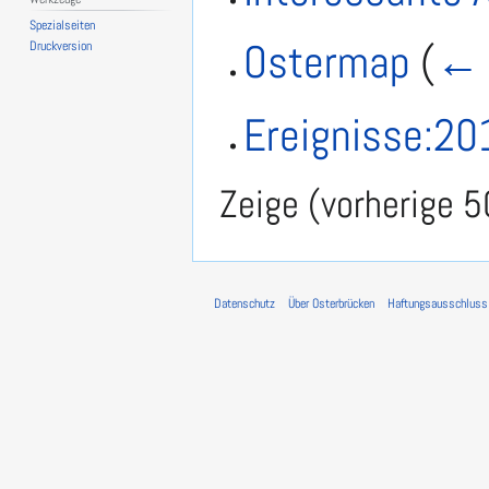
Spezialseiten
Ostermap
(
← 
Druckversion
Ereignisse:20
Zeige (
vorherige 5
Datenschutz
Über Osterbrücken
Haftungsausschluss