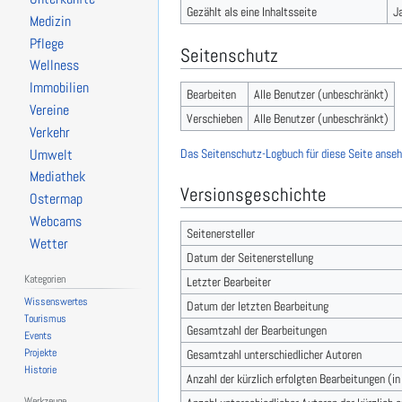
Gezählt als eine Inhaltsseite
J
Medizin
Pflege
Seitenschutz
Wellness
Immobilien
Bearbeiten
Alle Benutzer (unbeschränkt)
Vereine
Verschieben
Alle Benutzer (unbeschränkt)
Verkehr
Das Seitenschutz-Logbuch für diese Seite anseh
Umwelt
Mediathek
Versionsgeschichte
Ostermap
Webcams
Seitenersteller
Wetter
Datum der Seitenerstellung
Kategorien
Letzter Bearbeiter
Wissenswertes
Datum der letzten Bearbeitung
Tourismus
Gesamtzahl der Bearbeitungen
Events
Projekte
Gesamtzahl unterschiedlicher Autoren
Historie
Anzahl der kürzlich erfolgten Bearbeitungen (i
Werkzeuge