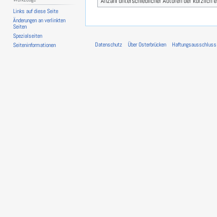
Anzahl unterschiedlicher Autoren der kürzlich 
Links auf diese Seite
Änderungen an verlinkten
Seiten
Spezialseiten
Datenschutz
Über Osterbrücken
Haftungsausschluss
Seiten­­informationen