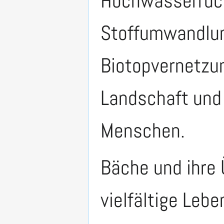
Hochwasserrück
Stoffumwandlun
Biotopvernetzun
Landschaft und
Menschen.
Bäche und ihr
vielfältige Leb