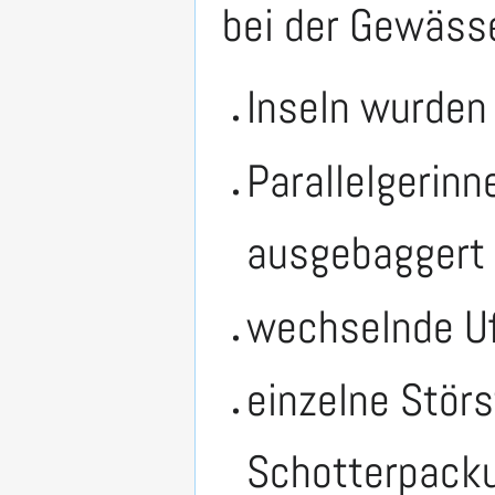
bei der Gewässe
Inseln wurden
Parallelgerin
ausgebaggert
wechselnde Uf
einzelne Störs
Schotterpacku