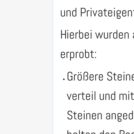
und Privateige
Hierbei wurden
erprobt:
Größere Stein
verteil und mi
Steinen anged