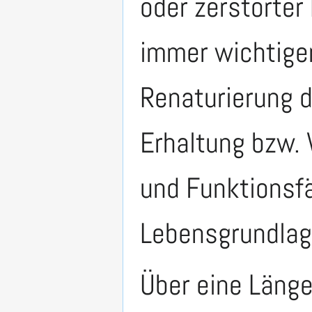
oder zerstörter
immer wichtiger
Renaturierung d
Erhaltung bzw. 
und Funktionsfä
Lebensgrundlag
Über eine Läng