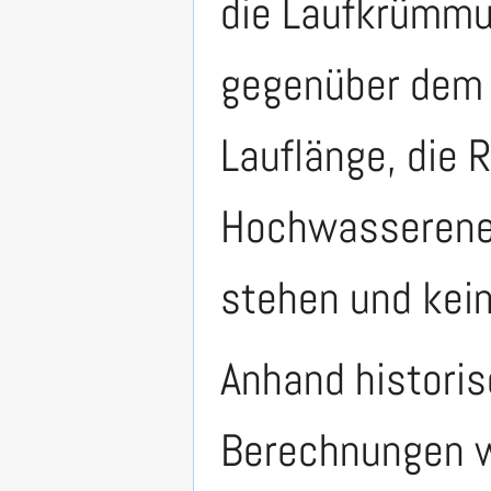
die Laufkrümmun
gegenüber dem G
Lauflänge, die 
Hochwasserener
stehen und kei
Anhand historis
Berechnungen w