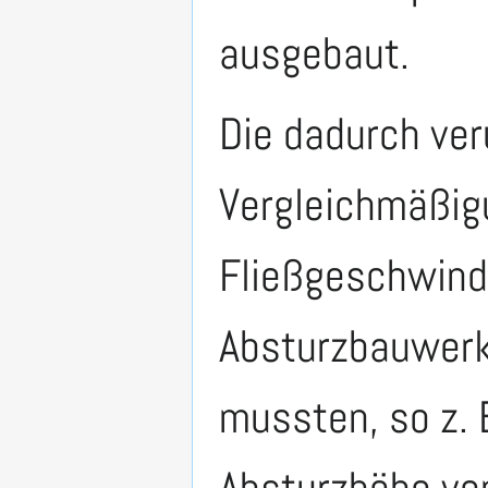
ausgebaut.
Die dadurch ve
Vergleichmäßig
Fließgeschwindi
Absturzbauwerk
mussten, so z. 