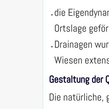
die Eigendyna
Ortslage geför
Drainagen wur
Wiesen extens
Gestaltung der Q
Die natürliche,