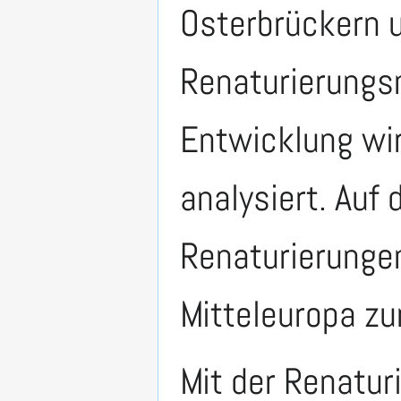
Osterbrückern 
Renaturierungs
Entwicklung wi
analysiert. Auf
Renaturierungen
Mitteleuropa zu
Mit der Renatur