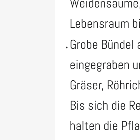
Weidensäume, 
Lebensraum bi
Grobe Bündel 
eingegraben u
Gräser, Röhri
Bis sich die R
halten die Pfl