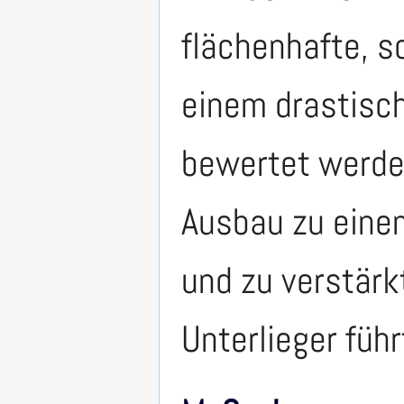
flächenhafte, 
einem drastisc
bewertet werde
Ausbau zu einem
und zu verstär
Unterlieger führ