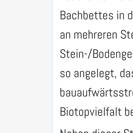
Bachbettes in d
an mehreren Ste
Stein-/Bodengem
so angelegt, da
bauaufwärtsstre
Biotopvielfalt b