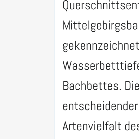
Querschnittsen
Mittelgebirgsba
gekennzeichnet
Wasserbetttiefe
Bachbettes. Die
entscheidender 
Artenvielfalt d