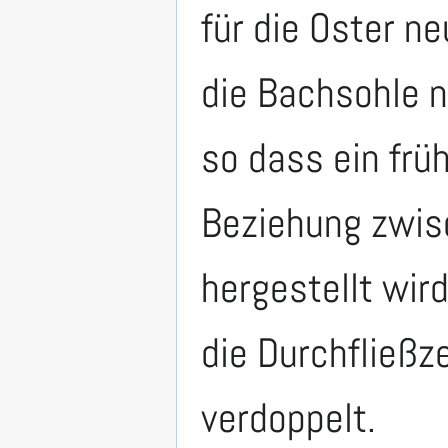
für die Oster n
die Bachsohle n
so dass ein frü
Beziehung zwis
hergestellt wir
die Durchfließz
verdoppelt.