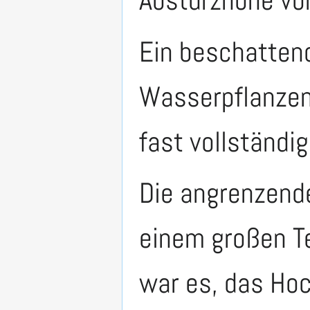
Absturzhöhe vo
Ein beschatten
Wasserpflanzen,
fast vollständig
Die angrenzende
einem großen Te
war es, das Ho