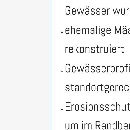
Gewässer wur
ehemalige Mäa
rekonstruiert
Gewässerprofi
standortgerec
Erosionsschut
um im Randber