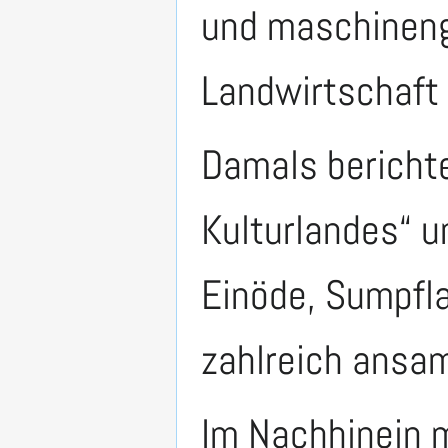
und maschineng
Landwirtschaft 
Damals bericht
Kulturlandes“ u
Einöde, Sumpfla
zahlreich ansa
Im Nachhinein 