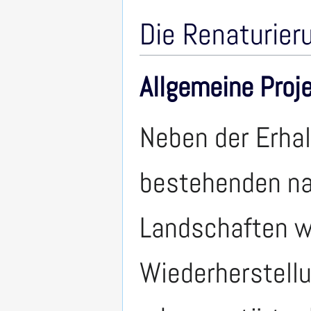
Die Renaturier
Allgemeine Proj
Neben der Erha
bestehenden n
Landschaften w
Wiederherstell