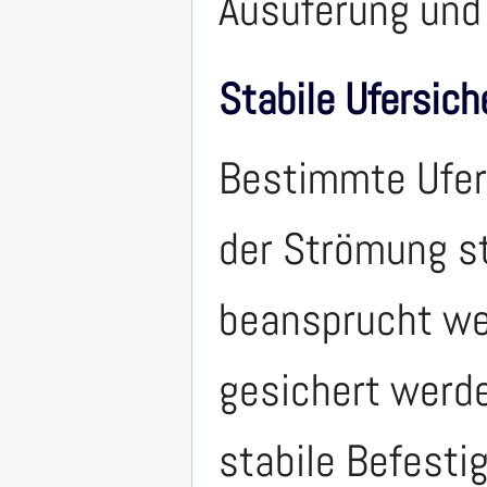
Ausuferung und 
Stabile Ufersich
Bestimmte Ufer
der Strömung s
beansprucht we
gesichert werd
stabile Befesti