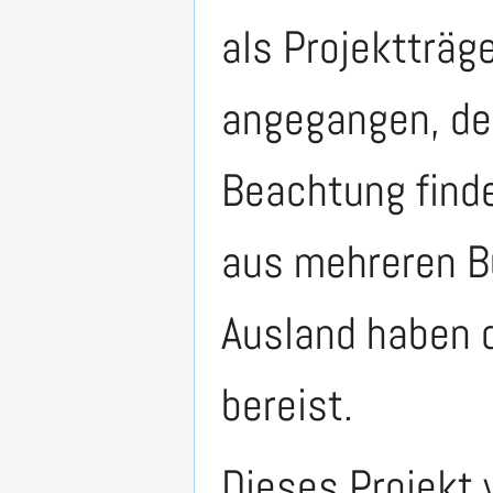
als Projektträg
angegangen, des
Beachtung finde
aus mehreren B
Ausland haben d
bereist.
Dieses Projekt 