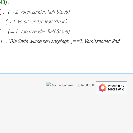
49
1
→
1. Vorsitzender: Ralf Staub
→
1. Vorsitzender: Ralf Staub
9
→
1. Vorsitzender: Ralf Staub
1
Die Seite wurde neu angelegt: „==1. Vorsitzender: Ralf