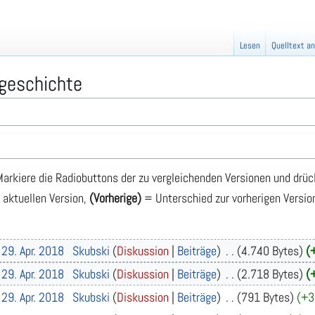
Lesen
Quelltext a
sgeschichte
arkiere die Radiobuttons der zu vergleichenden Versionen und drüc
 aktuellen Version,
(Vorherige)
= Unterschied zur vorherigen Versio
 29. Apr. 2018
Skubski
Diskussion
Beiträge
4.740 Bytes
 29. Apr. 2018
Skubski
Diskussion
Beiträge
2.718 Bytes
 29. Apr. 2018
Skubski
Diskussion
Beiträge
791 Bytes
+3