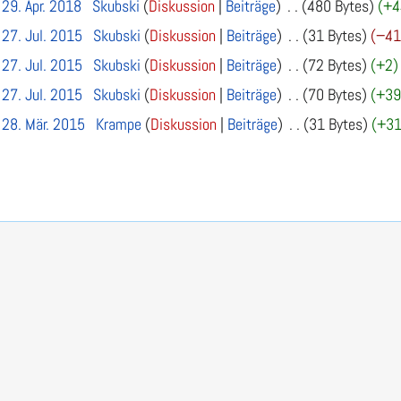
 29. Apr. 2018
Skubski
Diskussion
Beiträge
480 Bytes
+4
 27. Jul. 2015
Skubski
Diskussion
Beiträge
31 Bytes
−4
 27. Jul. 2015
Skubski
Diskussion
Beiträge
72 Bytes
+2
 27. Jul. 2015
Skubski
Diskussion
Beiträge
70 Bytes
+3
 28. Mär. 2015
Krampe
Diskussion
Beiträge
31 Bytes
+3