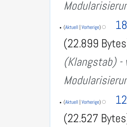
Modularisieru
18
Aktuell
Vorherige
22.899 Bytes
(Klangstab) - 
Modularisieru
12
Aktuell
Vorherige
22.527 Bytes