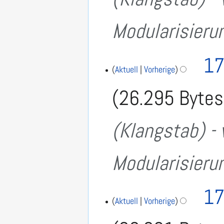
Modularisieru
17
Aktuell
Vorherige
26.295 Bytes
(Klangstab) - 
Modularisieru
17
Aktuell
Vorherige