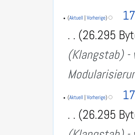
17
Aktuell
Vorherige
26.295 By
(Klangstab) - 
Modularisieru
17
Aktuell
Vorherige
26.295 By
(Klangstab) - 