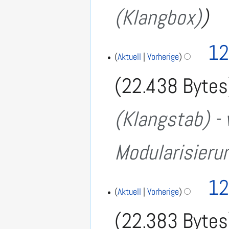
(Klangbox)
12
Aktuell
Vorherige
22.438 Bytes
(Klangstab) - 
Modularisieru
12
Aktuell
Vorherige
22.383 Bytes