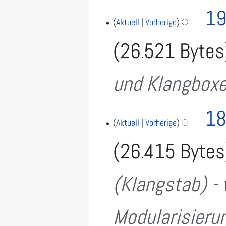
19
Aktuell
Vorherige
26.521 Bytes
und Klangbox
18
Aktuell
Vorherige
26.415 Bytes
(Klangstab) - 
Modularisieru