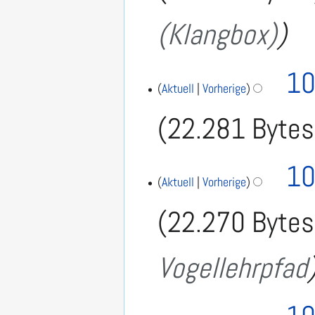
(Klangbox)
10
Aktuell
Vorherige
22.281 Bytes
10
Aktuell
Vorherige
22.270 Bytes
Vogellehrpfad