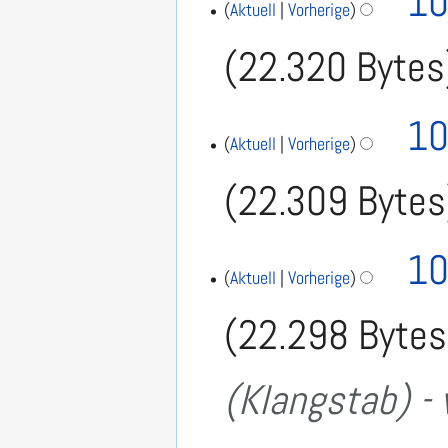
10
Aktuell
Vorherige
22.320 Bytes
10
Aktuell
Vorherige
22.309 Bytes
10
Aktuell
Vorherige
22.298 Bytes
(Klangstab) - 