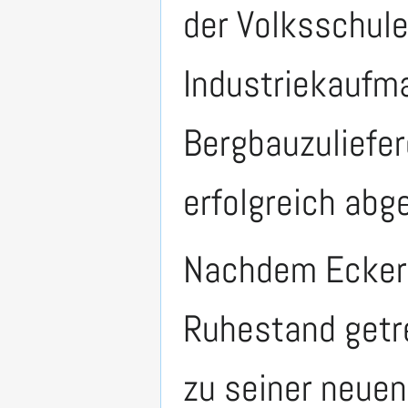
der Volksschule
Industriekaufm
Bergbauzuliefer
erfolgreich abg
Nachdem Ecker 
Ruhestand getre
zu seiner neuen