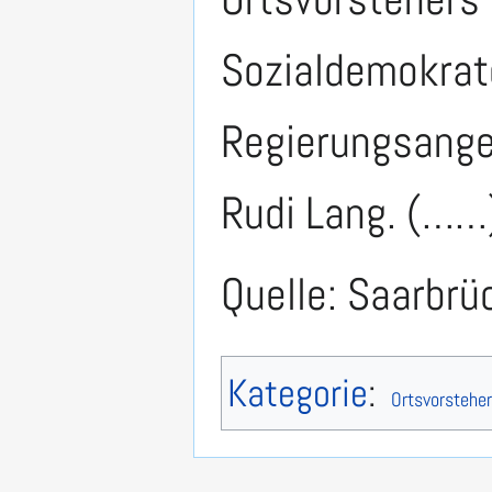
Sozialdemokrat
Regierungsanges
Rudi Lang. (……
Quelle: Saarbrü
Kategorie
:
Ortsvorsteher