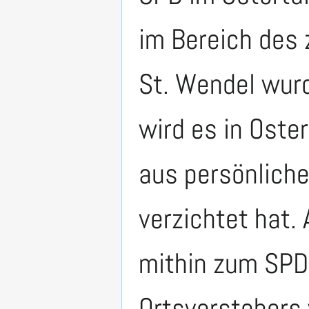
im Bereich des 
St. Wendel wur
wird es in Oste
aus persönliche
verzichtet hat.
mithin zum SPD
Ortsvorstehers 