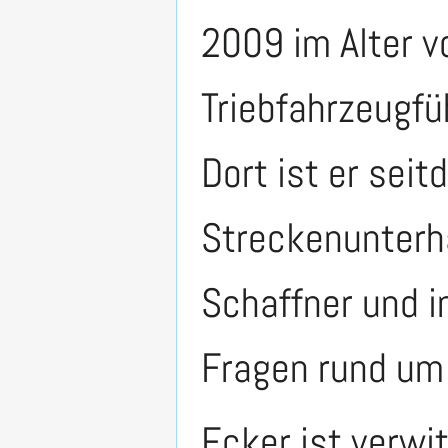
2009 im Alter v
Triebfahrzeugfü
Dort ist er sei
Streckenunterha
Schaffner und i
Fragen rund um
Ecker ist verwi