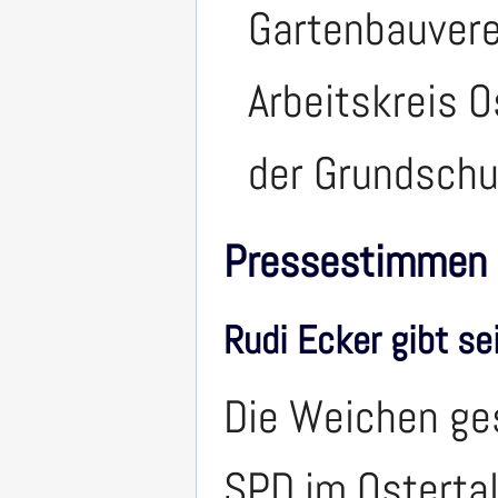
Gartenbauvere
Arbeitskreis O
der Grundschu
Pressestimmen
Rudi Ecker gibt se
Die Weichen ges
SPD im Ostertal